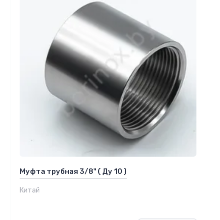
Муфта трубная 3/8" ( Ду 10 )
Китай