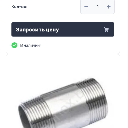
Кол-во:
Запросить цену
В наличии!