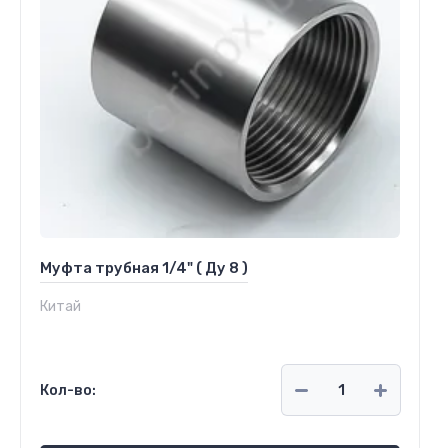
Муфта трубная 1/4" ( Ду 8 )
Китай
Кол-во: