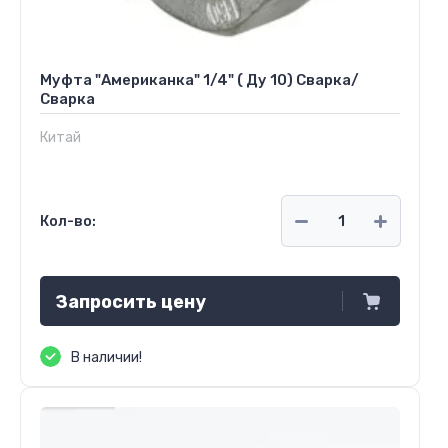
Муфта "Американка" 1/4" ( Ду 10) Сварка/
Сварка
Китай
Кол-во:
Запросить цену
В наличии!