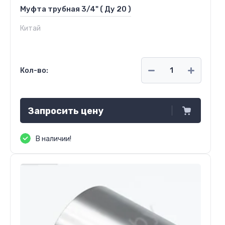
Муфта трубная 3/4" ( Ду 20 )
Китай
Кол-во:
Запросить цену
В наличии!