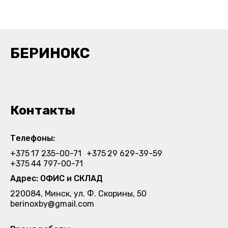
БЕРИНОКС
Контакты
Телефоны:
+375
17 235-00-71
+375
29 629-39-59
+375
44 797-00-71
Адрес: ОФИС и СКЛАД
220084, Минск, ул. Ф. Скорины, 50
berinoxby@gmail.com