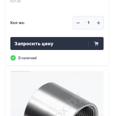
Китай
Кол-во:
Запросить цену
В наличии!